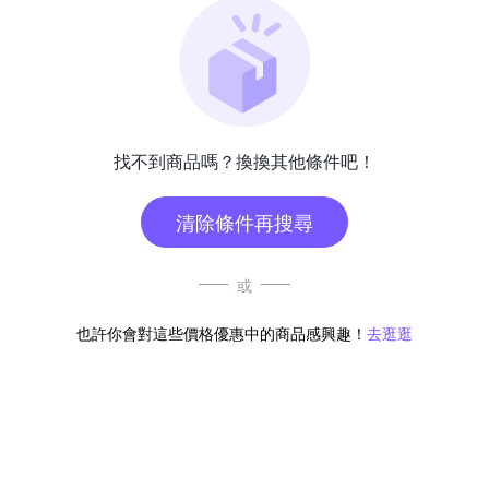
找不到商品嗎？換換其他條件吧！
清除條件再搜尋
或
也許你會對這些價格優惠中的商品感興趣！
去逛逛