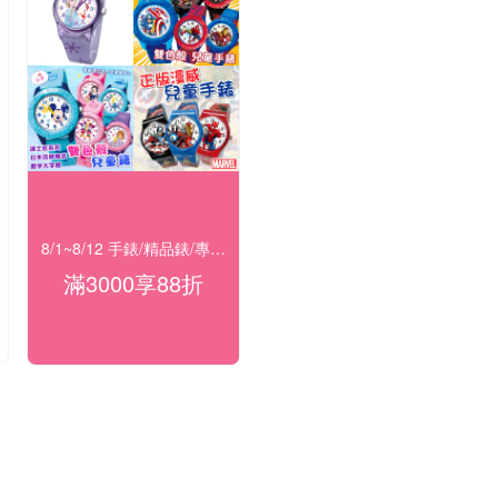
8/1~8/12 手錶/精品錶/專櫃飾品 指定商品滿$3000享88折
滿3000享88折