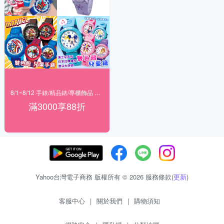
8/1~8/12 手錶/精品錶/專櫃飾品 指定商品滿$3000享88折
滿3000享88折
Yahoo台灣電子商務 版權所有 © 2026 服務條款(
更新
)
客服中心
|
關於我們
|
購物須知