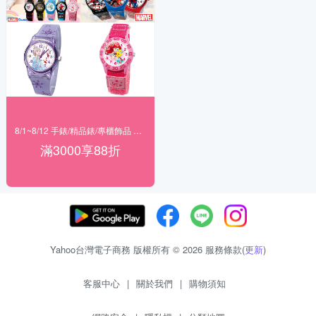
8/1~8/12 手錶/精品錶/專櫃飾品 指定商品滿$3000享88折
滿3000享88折
Yahoo台灣電子商務 版權所有 © 2026 服務條款(
更新
)
客服中心
|
關於我們
|
購物須知