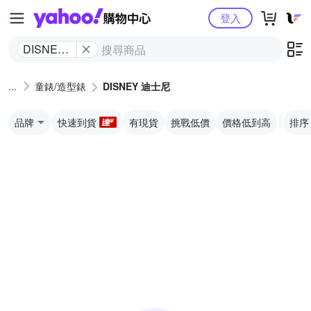
Yahoo購物中心
登入
DISNEY
迪士尼
童錶/造型錶
DISNEY 迪士尼
品牌
快速到貨
有現貨
挑戰低價
價格低到高
排序