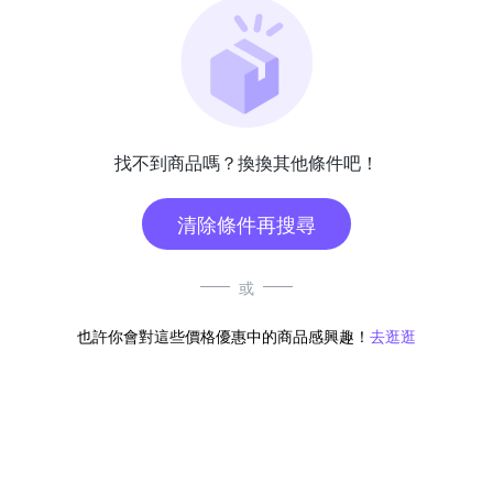
找不到商品嗎？換換其他條件吧！
清除條件再搜尋
或
也許你會對這些價格優惠中的商品感興趣！
去逛逛