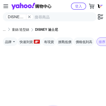
Yahoo購物中心
登入
DISNEY
迪士尼
童錶/造型錶
DISNEY 迪士尼
品牌
快速到貨
有現貨
挑戰低價
價格低到高
排序