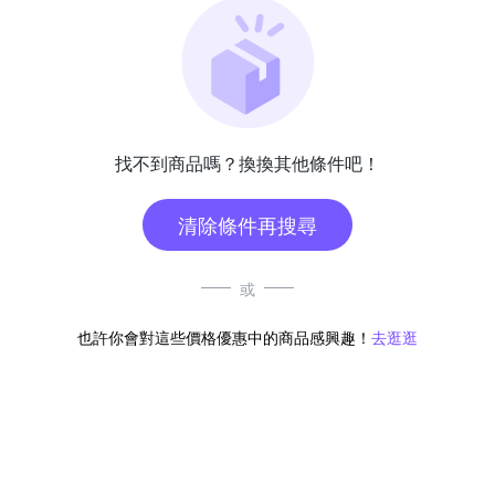
找不到商品嗎？換換其他條件吧！
清除條件再搜尋
或
也許你會對這些價格優惠中的商品感興趣！
去逛逛