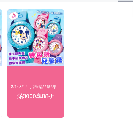
8/1~8/12 手錶/精品錶/專櫃飾品 指定商品滿$3000享88折
滿3000享88折