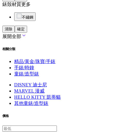
錶殼材質
更多
不鏽鋼
清除
確定
展開全部
相關分類
精品/黃金/珠寶/手錶
手錶/時鐘
童錶/造型錶
DISNEY 迪士尼
MARVEL 漫威
HELLO KITTY 凱蒂貓
其他童錶/造型錶
價格