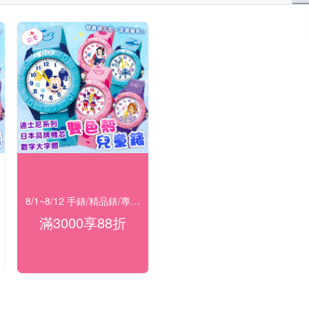
8/1~8/12 手錶/精品錶/專櫃飾品 指定商品滿$3000享88折
滿3000享88折