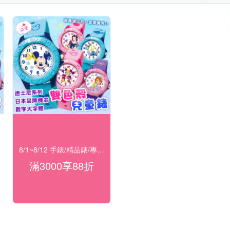
8/1~8/12 手錶/精品錶/專櫃飾品 指定商品滿$3000享88折
滿3000享88折