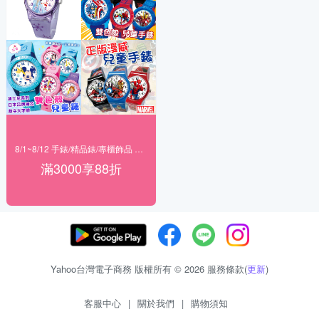
8/1~8/12 手錶/精品錶/專櫃飾品 指定商品滿$3000享88折
滿3000享88折
Yahoo台灣電子商務 版權所有 © 2026 服務條款(
更新
)
客服中心
|
關於我們
|
購物須知