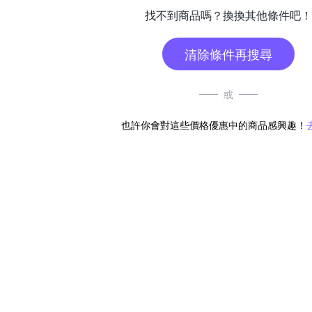
找不到商品嗎？換換其他條件吧！
清除條件再搜尋
或
也許你會對這些價格優惠中的商品感興趣！