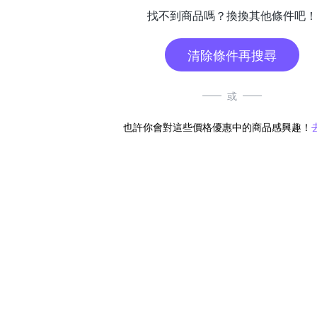
找不到商品嗎？換換其他條件吧！
清除條件再搜尋
或
也許你會對這些價格優惠中的商品感興趣！