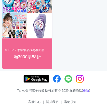
8/1~8/12 手錶/精品錶/專櫃飾品 指定商品滿$3000享88折
滿3000享88折
Yahoo台灣電子商務 版權所有 © 2026 服務條款(
更新
)
客服中心
|
關於我們
|
購物須知