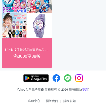
8/1~8/12 手錶/精品錶/專櫃飾品 指定商品滿$3000享88折
滿3000享88折
Yahoo台灣電子商務 版權所有 © 2026 服務條款(
更新
)
客服中心
|
關於我們
|
購物須知