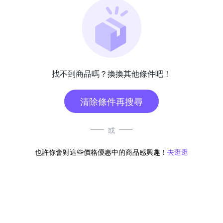
找不到商品嗎？換換其他條件吧！
清除條件再搜尋
或
也許你會對這些價格優惠中的商品感興趣！
去逛逛