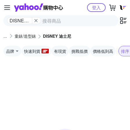
Yahoo購物中心
登入
DISNEY
迪士尼
童錶/造型錶
DISNEY 迪士尼
品牌
快速到貨
有現貨
挑戰低價
價格低到高
排序