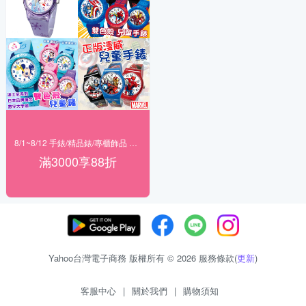
8/1~8/12 手錶/精品錶/專櫃飾品 指定商品滿$3000享88折
滿3000享88折
Yahoo台灣電子商務 版權所有 © 2026 服務條款(
更新
)
客服中心
|
關於我們
|
購物須知