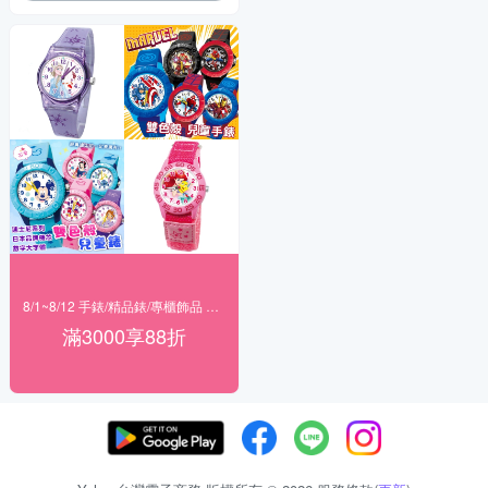
8/1~8/12 手錶/精品錶/專櫃飾品 指定商品滿$3000享88折
滿3000享88折