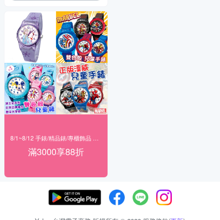
8/1~8/12 手錶/精品錶/專櫃飾品 指定商品滿$3000享88折
滿3000享88折