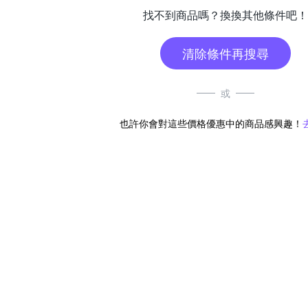
找不到商品嗎？換換其他條件吧！
清除條件再搜尋
或
也許你會對這些價格優惠中的商品感興趣！