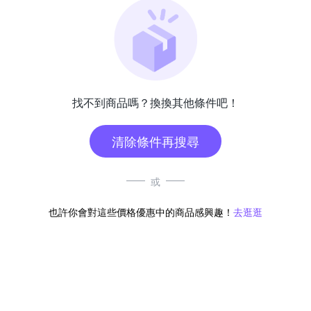
找不到商品嗎？換換其他條件吧！
清除條件再搜尋
或
也許你會對這些價格優惠中的商品感興趣！
去逛逛