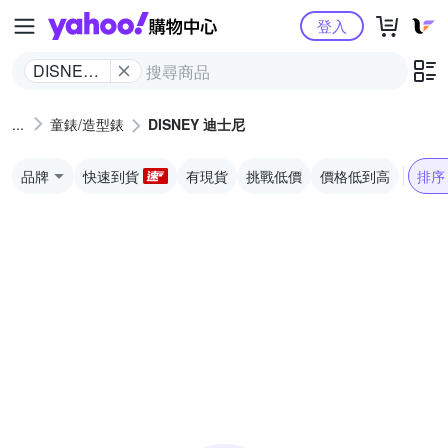
Yahoo購物中心
登入
DISNEY
迪士尼
童錶/造型錶
DISNEY 迪士尼
品牌
快速到貨
有現貨
挑戰低價
價格低到高
排序