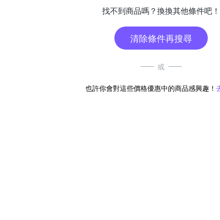
找不到商品嗎？換換其他條件吧！
清除條件再搜尋
或
也許你會對這些價格優惠中的商品感興趣！