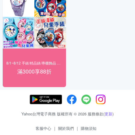
8/1~8/12 手錶/精品錶/專櫃飾品 指定商品滿$3000享88折
滿3000享88折
Yahoo台灣電子商務 版權所有 © 2026 服務條款(
更新
)
客服中心
|
關於我們
|
購物須知