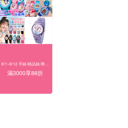
8/1~8/12 手錶/精品錶/專櫃飾品 指定商品滿$3000享88折
滿3000享88折