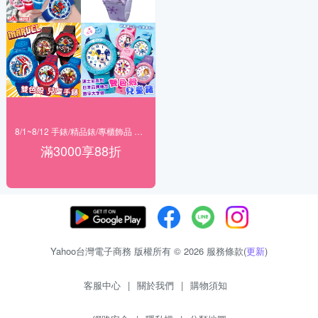
8/1~8/12 手錶/精品錶/專櫃飾品 指定商品滿$3000享88折
滿3000享88折
Yahoo台灣電子商務 版權所有 © 2026 服務條款(
更新
)
客服中心
|
關於我們
|
購物須知