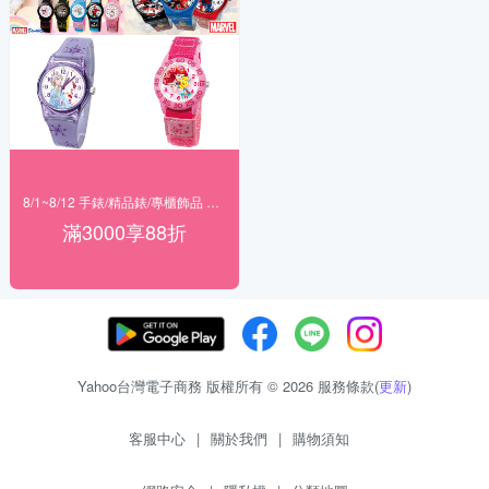
8/1~8/12 手錶/精品錶/專櫃飾品 指定商品滿$3000享88折
滿3000享88折
Yahoo台灣電子商務 版權所有 © 2026 服務條款(
更新
)
客服中心
|
關於我們
|
購物須知