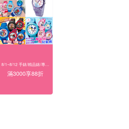
8/1~8/12 手錶/精品錶/專櫃飾品 指定商品滿$3000享88折
滿3000享88折