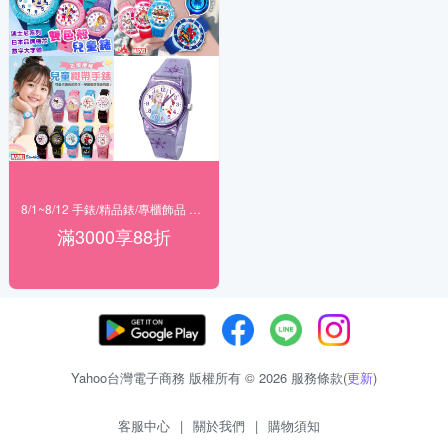
8/1~8/12 手錶/精品錶/專櫃飾品 指定商品滿$3000享88折
滿3000享88折
Yahoo台灣電子商務 版權所有 © 2026 服務條款(
更新
)
客服中心
|
關於我們
|
購物須知