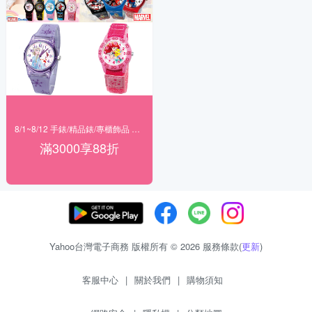
8/1~8/12 手錶/精品錶/專櫃飾品 指定商品滿$3000享88折
滿3000享88折
Yahoo台灣電子商務 版權所有 © 2026 服務條款(
更新
)
客服中心
|
關於我們
|
購物須知