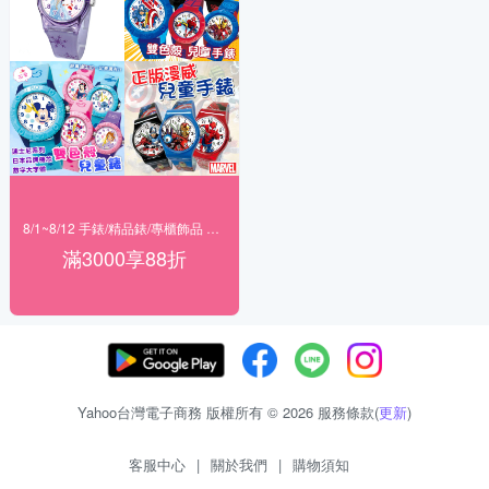
8/1~8/12 手錶/精品錶/專櫃飾品 指定商品滿$3000享88折
滿3000享88折
Yahoo台灣電子商務 版權所有 © 2026 服務條款(
更新
)
客服中心
|
關於我們
|
購物須知