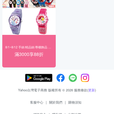
8/1~8/12 手錶/精品錶/專櫃飾品 指定商品滿$3000享88折
滿3000享88折
Yahoo台灣電子商務 版權所有 © 2026 服務條款(
更新
)
客服中心
|
關於我們
|
購物須知