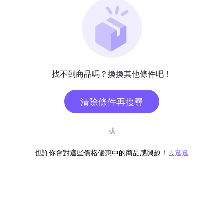
找不到商品嗎？換換其他條件吧！
清除條件再搜尋
或
也許你會對這些價格優惠中的商品感興趣！
去逛逛