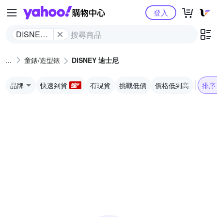
Yahoo購物中心
登入
DISNEY
迪士尼
童錶/造型錶
DISNEY 迪士尼
品牌
快速到貨
有現貨
挑戰低價
價格低到高
排序