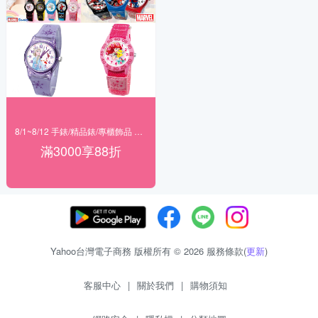
8/1~8/12 手錶/精品錶/專櫃飾品 指定商品滿$3000享88折
滿3000享88折
Yahoo台灣電子商務 版權所有 © 2026 服務條款(
更新
)
客服中心
|
關於我們
|
購物須知