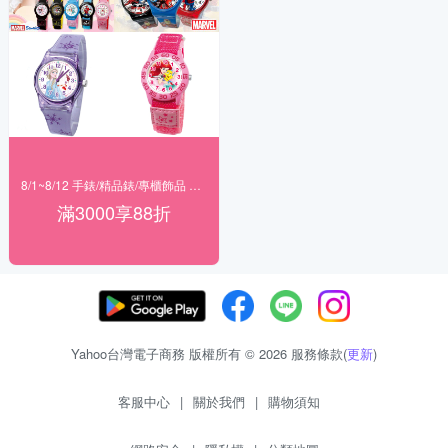
8/1~8/12 手錶/精品錶/專櫃飾品 指定商品滿$3000享88折
滿3000享88折
Yahoo台灣電子商務 版權所有 © 2026 服務條款(
更新
)
客服中心
|
關於我們
|
購物須知