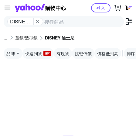
Yahoo購物中心
登入
DISNEY
迪士尼
童錶/造型錶
DISNEY 迪士尼
品牌
快速到貨
有現貨
挑戰低價
價格低到高
排序