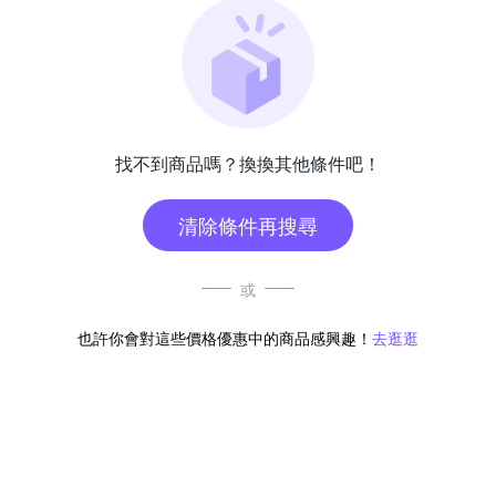
找不到商品嗎？換換其他條件吧！
清除條件再搜尋
或
也許你會對這些價格優惠中的商品感興趣！
去逛逛