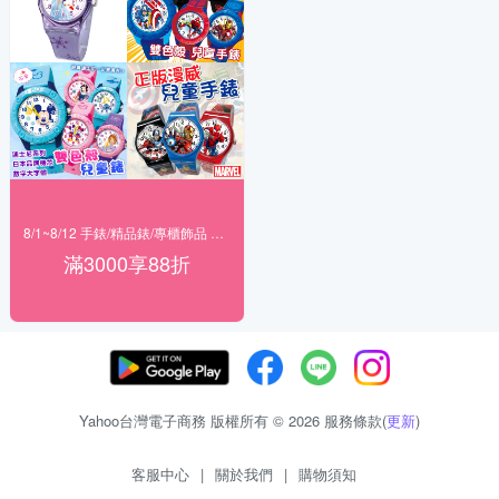
8/1~8/12 手錶/精品錶/專櫃飾品 指定商品滿$3000享88折
滿3000享88折
Yahoo台灣電子商務 版權所有 © 2026 服務條款(
更新
)
客服中心
|
關於我們
|
購物須知