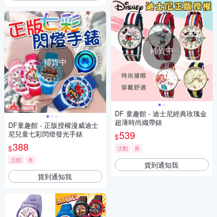
補貨中
補貨中
DF 童趣館 - 迪士尼經典玫瑰金
超薄時尚織帶錶
DF童趣館 - 正版授權漫威迪士
539
尼兒童七彩閃燈發光手錶
$
388
$
活動
券
活動
券
貨到通知我
貨到通知我