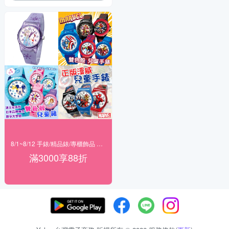
8/1~8/12 手錶/精品錶/專櫃飾品 指定商品滿$3000享88折
滿3000享88折