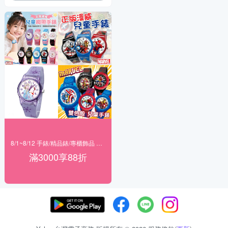
8/1~8/12 手錶/精品錶/專櫃飾品 指定商品滿$3000享88折
滿3000享88折