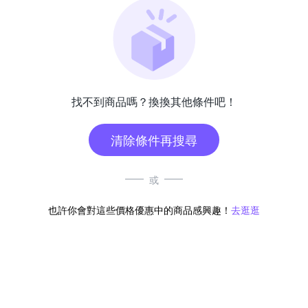
找不到商品嗎？換換其他條件吧！
清除條件再搜尋
或
也許你會對這些價格優惠中的商品感興趣！
去逛逛