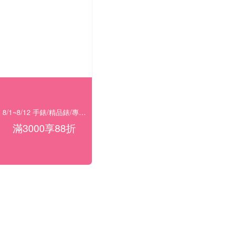
8/1~8/12 手錶/精品錶/專櫃飾品 指定商品滿$3000享88折
滿3000享88折