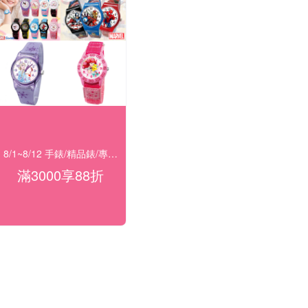
8/1~8/12 手錶/精品錶/專櫃飾品 指定商品滿$3000享88折
滿3000享88折