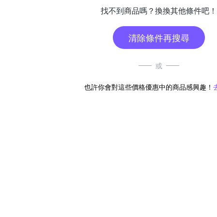
找不到商品嗎？換換其他條件吧！
清除條件再搜尋
或
也許你會對這些價格優惠中的商品感興趣！