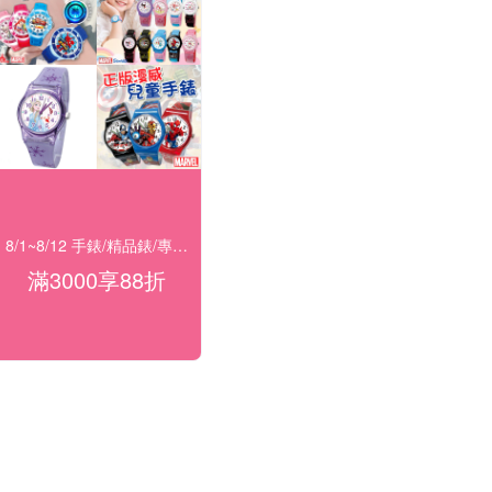
8/1~8/12 手錶/精品錶/專櫃飾品 指定商品滿$3000享88折
滿3000享88折