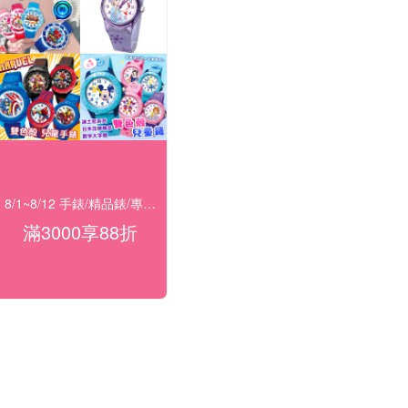
8/1~8/12 手錶/精品錶/專櫃飾品 指定商品滿$3000享88折
滿3000享88折