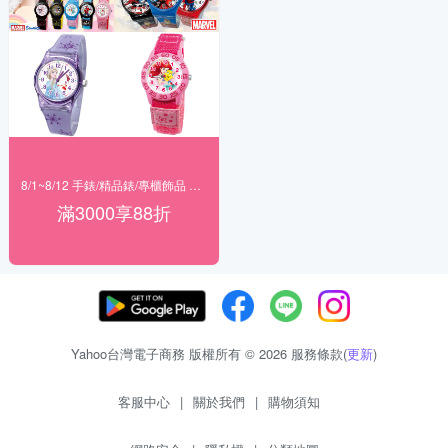
8/1~8/12 手錶/精品錶/專櫃飾品 指定商品滿$3000享88折
滿3000享88折
Yahoo台灣電子商務 版權所有 © 2026 服務條款(
更新
)
客服中心
|
關於我們
|
購物須知