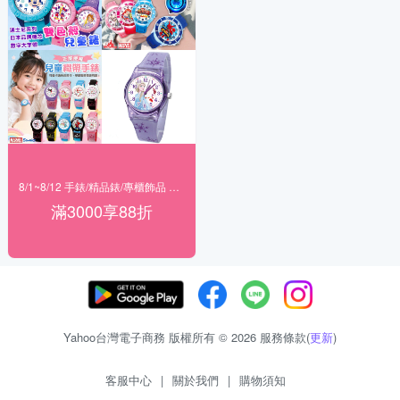
8/1~8/12 手錶/精品錶/專櫃飾品 指定商品滿$3000享88折
滿3000享88折
Yahoo台灣電子商務 版權所有 © 2026 服務條款(
更新
)
客服中心
|
關於我們
|
購物須知