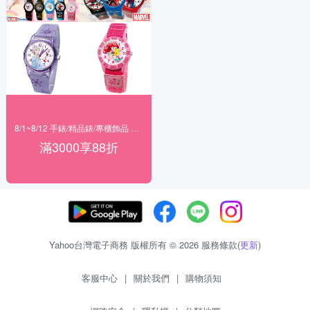
8/1~8/12 手錶/精品錶/專櫃飾品 指定商品滿$3000享88折
滿3000享88折
Yahoo台灣電子商務 版權所有 © 2026 服務條款(
更新
)
客服中心
|
關於我們
|
購物須知