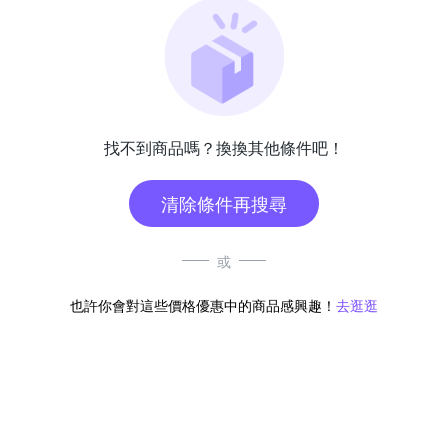
找不到商品嗎？換換其他條件吧！
清除條件再搜尋
或
也許你會對這些價格優惠中的商品感興趣！
去逛逛