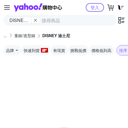
Yahoo購物中心
登入
DISNEY
迪士尼
童錶/造型錶
DISNEY 迪士尼
品牌
快速到貨
有現貨
挑戰低價
價格低到高
排序