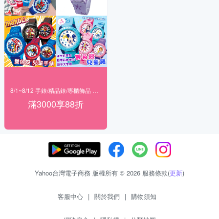
8/1~8/12 手錶/精品錶/專櫃飾品 指定商品滿$3000享88折
滿3000享88折
Yahoo台灣電子商務 版權所有 © 2026 服務條款(
更新
)
客服中心
|
關於我們
|
購物須知