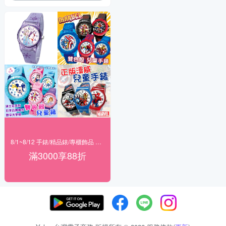
8/1~8/12 手錶/精品錶/專櫃飾品 指定商品滿$3000享88折
滿3000享88折